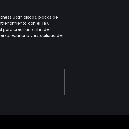
tness usan discos, placas de
entrenamiento con el TRX
l para crear un sinfín de
za, equilibrio y estabilidad del