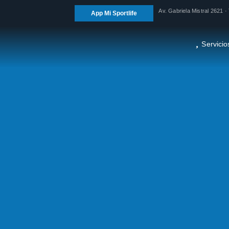
Av. Gabriela Mistral 2621
App Mi Sportlife
Servicio