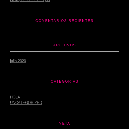
COMENTARIOS RECIENTES
ARCHIVOS
julio 2020
CATEGORÍAS
HOLA
UNCATEGORIZED
META